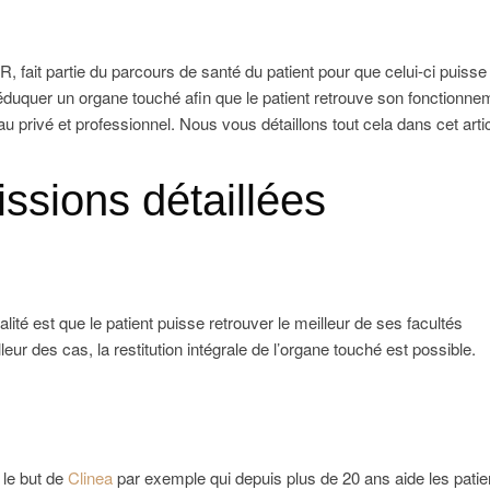
R, fait partie du parcours de santé du patient pour que celui-ci puiss
rééduquer un organe touché afin que le patient retrouve son fonctionne
u privé et professionnel. Nous vous détaillons tout cela dans cet artic
issions détaillées
ité est que le patient puisse retrouver le meilleur de ses facultés
ur des cas, la restitution intégrale de l’organe touché est possible.
 le but de
Clinea
par exemple qui depuis plus de 20 ans aide les patie