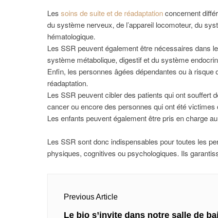
Les
soins de suite et de réadaptation
concernent différ
du système nerveux, de l’appareil locomoteur, du sys
hématologique.
Les SSR peuvent également être nécessaires dans le c
système métabolique, digestif et du système endocrin
Enfin, les personnes âgées dépendantes ou à risque 
réadaptation.
Les SSR peuvent cibler des patients qui ont souffer
cancer ou encore des personnes qui ont été victimes 
Les enfants peuvent également être pris en charge au
Les SSR sont donc indispensables pour toutes les per
physiques, cognitives ou psychologiques. Ils garantisse
Navigation
Previous Article
de
Previous
Le bio s’invite dans notre salle de ba