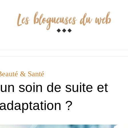
Beauté & Santé
 un soin de suite et
adaptation ?