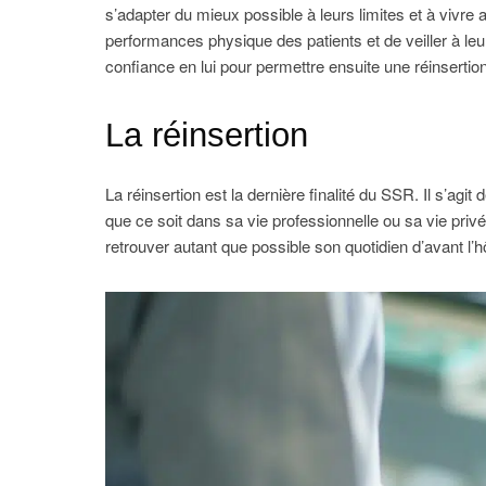
s’adapter du mieux possible à leurs limites et à vivre av
performances physique des patients et de veiller à leur
confiance en lui pour permettre ensuite une réinsertion
La réinsertion
La réinsertion est la dernière finalité du SSR. Il s’agi
que ce soit dans sa vie professionnelle ou sa vie privé
retrouver autant que possible son quotidien d’avant l’hô