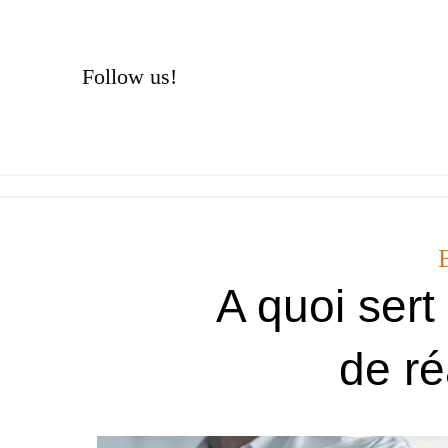
Skip
to
content
Follow us!
A quoi sert
de ré