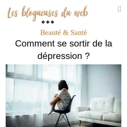
Skip
to
Beauté & Santé
content
Comment se sortir de la
dépression ?