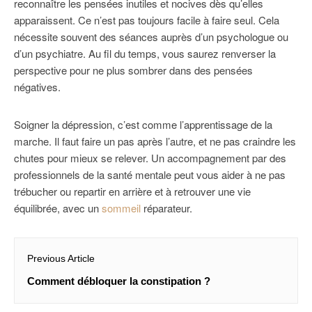
reconnaître les pensées inutiles et nocives dès qu’elles
apparaissent. Ce n’est pas toujours facile à faire seul. Cela
nécessite souvent des séances auprès d’un psychologue ou
d’un psychiatre. Au fil du temps, vous saurez renverser la
perspective pour ne plus sombrer dans des pensées
négatives.
Soigner la dépression, c’est comme l’apprentissage de la
marche. Il faut faire un pas après l’autre, et ne pas craindre les
chutes pour mieux se relever. Un accompagnement par des
professionnels de la santé mentale peut vous aider à ne pas
trébucher ou repartir en arrière et à retrouver une vie
équilibrée, avec un
sommeil
réparateur.
Navigation
Previous Article
de
Previous
Comment débloquer la constipation ?
l’article
post: